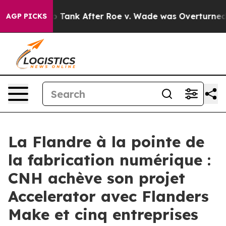
d to Tank After Roe v. Wade was Overturned. Instead
AGP PICKS
La Flandre à la pointe de
la fabrication numérique :
CNH achève son projet
Accelerator avec Flanders
Make et cinq entreprises