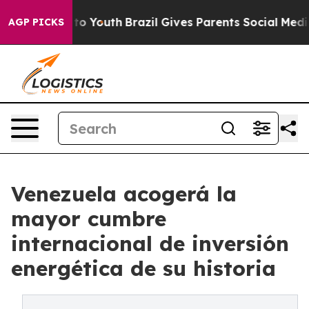
 Harms to Youth
Brazil Gives Parents Social Media Contr
AGP PICKS
Venezuela acogerá la
mayor cumbre
internacional de inversión
energética de su historia