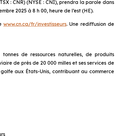
SX : CNR) (NYSE : CNI), prendra la parole dans
embre 2025 à 8 h 00, heure de l’est (HE).
se
www.cn.ca/fr/investisseurs
. Une rediffusion de
tonnes de ressources naturelles, de produits
iaire de près de 20 000 milles et ses services de
u golfe aux États-Unis, contribuant au commerce
urs