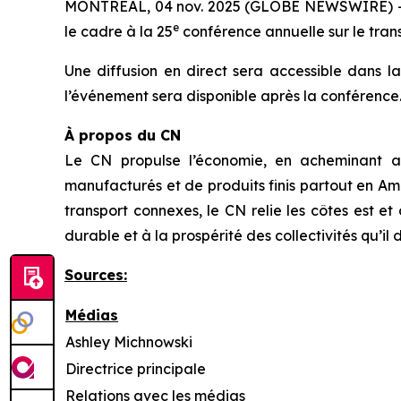
MONTRÉAL, 04 nov. 2025 (GLOBE NEWSWIRE) -- Tr
e
le cadre à la 25
conférence annuelle sur le trans
Une diffusion en direct sera accessible dans l
l’événement sera disponible après la conférence
À propos du CN
Le CN propulse l’économie, en acheminant an
manufacturés et de produits finis partout en Amé
transport connexes, le CN relie les côtes est 
durable et à la prospérité des collectivités qu’il 
Sources:
Médias
Ashley Michnowski
Directrice principale
Relations avec les médias