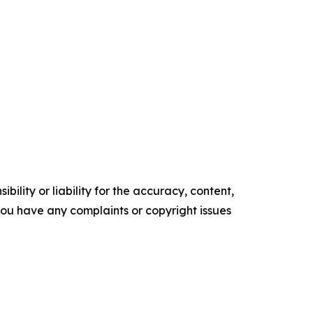
ility or liability for the accuracy, content,
f you have any complaints or copyright issues