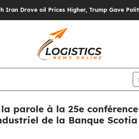
an Drove oil Prices Higher, Trump Gave Politica
a parole à la 25e conférence 
industriel de la Banque Scoti