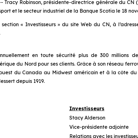
acy Robinson, présidente-directrice générale du CN (T
port et le secteur industriel de la Banque Scotia le 18 nov
a section « Investisseurs » du site Web du CN, à l’adres
.
nuellement en toute sécurité plus de 300 millions de 
rique du Nord pour ses clients. Grâce à son réseau ferrov
et ouest du Canada au Midwest américain et à la côte d
dessert depuis 1919.
Investisseurs
Stacy Alderson
Vice-présidente adjointe
Relations avec les investisse