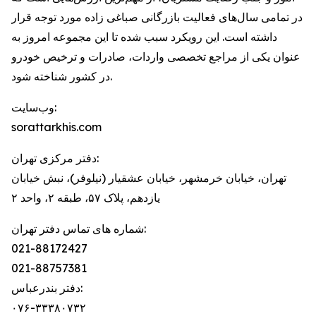
در تمامی سال‌های فعالیت بازرگانی صباغی ‌زاده مورد توجه قرار
داشته است. این رویکرد سبب شده تا این مجموعه امروز به
عنوان یکی از مراجع تخصصی واردات، صادرات و ترخیص خودرو
در کشور شناخته شود.
وب‌سایت:
sorattarkhis.com
دفتر مرکزی تهران:
تهران، خیابان خرمشهر، خیابان عشقیار (نیلوفر)، نبش خیابان
یازدهم، پلاک ۵۷، طبقه ۲، واحد ۲
شماره های تماس دفتر تهران:
021-88172427
021-88757381
دفتر بندرعباس:
۰۷۶-۳۳۳۸۰۷۳۲