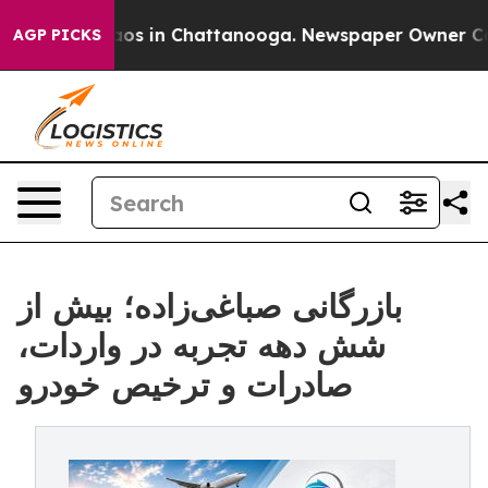
llapse
Chaos in Chattanooga. Newspaper Owner Calls t
AGP PICKS
بازرگانی صباغی‌زاده؛ بیش از
شش دهه تجربه در واردات،
صادرات و ترخیص خودرو