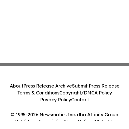
About
Press Release Archive
Submit Press Release
Terms & Conditions
Copyright/DMCA Policy
Privacy Policy
Contact
© 1995-2026 Newsmatics Inc. dba Affinity Group
Publishing & Logistics News Online. All Rights
Reserved.