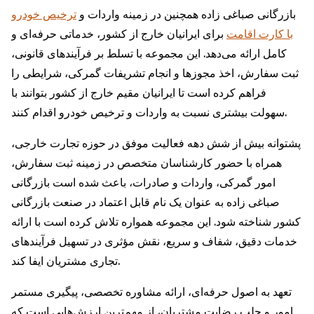
بازرگانی صباغی ‌زاده همچنین در زمینه واردات و
ترخیص خودرو
با کارت اقامت
برای ایرانیان خارج از کشور، خدماتی حرفه‌ای و
کامل ارائه می‌دهد. این مجموعه با تسلط بر فرآیندهای قانونی،
ثبت سفارش، اخذ مجوزها و انجام تشریفات گمرکی، شرایطی را
فراهم کرده است تا ایرانیان مقیم خارج از کشور بتوانند با
سهولت بیشتری نسبت به واردات و ترخیص خودرو اقدام کنند.
پشتوانه بیش از شش دهه فعالیت موفق در حوزه تجارت خارجی،
همراه با حضور کارشناسان متخصص در زمینه ثبت سفارش،
امور گمرکی، واردات و صادرات، باعث شده است بازرگانی
صباغی ‌زاده به عنوان یک نام قابل اعتماد در صنعت بازرگانی
کشور شناخته شود. این مجموعه همواره تلاش کرده است با ارائه
خدمات دقیق، شفاف و سریع، نقش مؤثری در تسهیل فرآیندهای
تجاری مشتریان ایفا کند.
تعهد به اصول حرفه‌ای، ارائه مشاوره تخصصی، پیگیری مستمر
امور و جلب رضایت مشتریان، از مهم‌ترین ارزش‌هایی است که